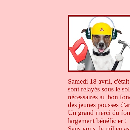
Samedi 18 avril, c'étai
sont relayés sous le so
nécessaires au bon fon
des jeunes pousses d'ar
Un grand merci du fo
largement bénéficier !
Sans vous, le milieu as