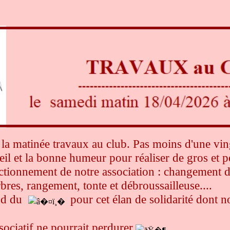
t la matinée travaux au club. Pas moins d'une vi
leil et la bonne humeur pour réaliser de gros et p
ctionnement de notre association : changement d
bres, rangement, tonte et débroussailleuse....
nd du
pour cet élan de solidarité dont n
sociatif ne pourrait perdurer.