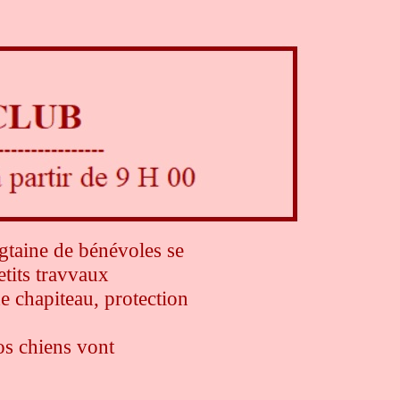
ngtaine de bénévoles se
etits travvaux
e chapiteau, protection
os chiens vont