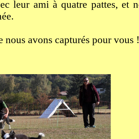
avec leur ami à quatre pattes, et
née.
ue nous avons capturés pour vous 