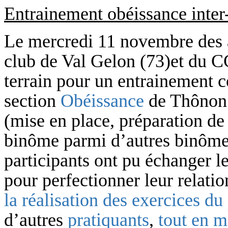
Entrainement obéissance inter
Le mercredi 11 novembre des 
club de Val Gelon (73)et du 
terrain pour un entrainement 
section
Obéissance
de Thônon é
(mise en place, préparation de 
binôme parmi d’autres binômes
participants ont pu échanger l
pour perfectionner leur relati
la réalisation des exercices d
d’autres
pratiquants
,
tout en m