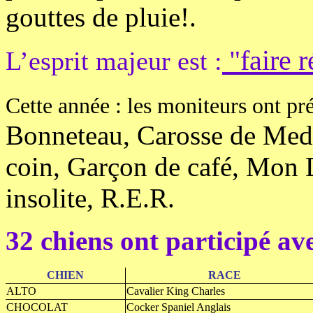
gouttes de pluie!.
"faire r
L’esprit majeur est :
Cette année : les moniteurs ont p
Bonneteau, Carosse de Med
coin, Garçon de café, Mon
insolite, R.E.R.
32 chiens ont participé av
CHIEN
RACE
ALTO
Cavalier King Charles
CHOCOLAT
Cocker Spaniel Anglais