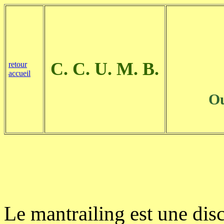
C. C. U. M. B.
retour
accueil
O
Le mantrailing est une disc