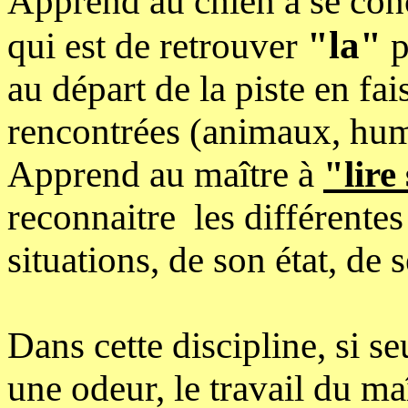
Apprend au chien à se conc
"la"
qui est de retrouver
p
au départ de la piste en fai
rencontrées (animaux, huma
Apprend au maître à
"lire
reconnaitre les différente
situations, de son état, de s
Dans cette discipline, si s
une odeur, le travail du maî