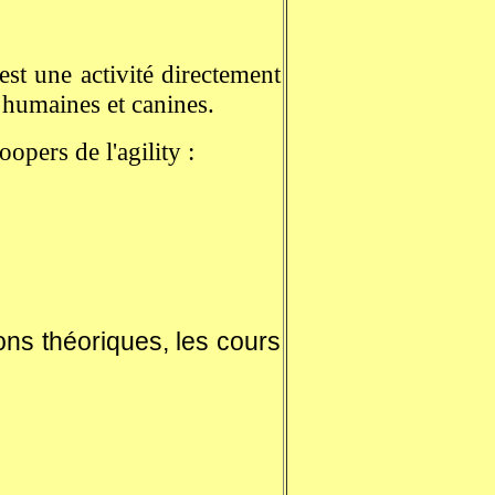
est une activité directement
s humaines et canines.
opers de l'agility :
ions théoriques, les cours