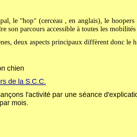
l, le "hop" (cerceau , en anglais), le hoopers 
ndre son parcours accessible à toutes les mobilité
es, deux aspects principaux diffèrent donc le ho
on chien
rs de la S.C.C.
lançons l'activité par une séance d'explicat
 par mois.