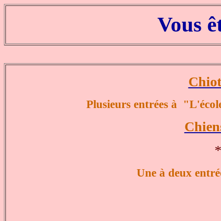
Vous ê
Chio
Plusieurs entrées à "L'école
Chie
*
Une à deux entrée