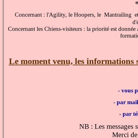
Concernant : l'Agility, le Hoopers, le Mantrailing et
d'
Concernant les Chiens-visiteurs : la priorité est donnée 
format
Le moment venu, les informations so
- vous 
- par mail
- par t
NB : Les messages so
Merci de