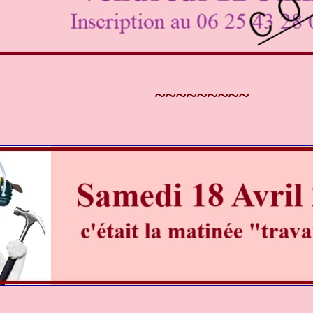
~~~~~~~~~