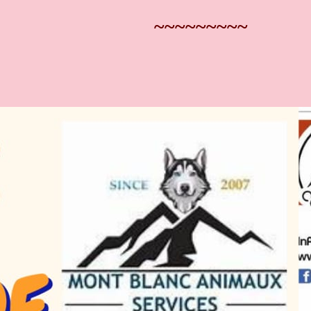
~~~~~~~~~